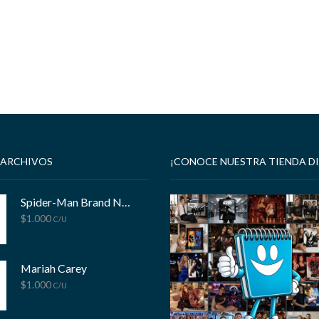
 ARCHIVOS
¡CONOCE NUESTRA TIENDA DI
Spider-Man Brand New Day
$
1.000
C/U
Mariah Carey
$
1.000
C/U