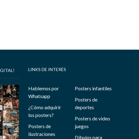
LINKS DE INTERÉS
GITAL!
Hablemos por
Posters infantiles
Whatsapp
Posters de
¿Cómo adquirir
deportes
los posters?
Posters de video
Posters de
juegos
ilustraciones
Dibujos para