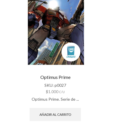
Optimus Prime
SKU:
p0027
$
1.000
C/U
Optimus Prime. Serie de ...
AÑADIR AL CARRITO