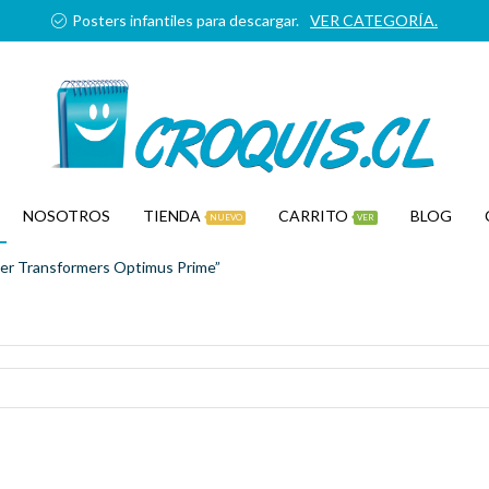
Posters infantiles para descargar.
VER CATEGORÍA.
NOSOTROS
TIENDA
CARRITO
BLOG
NUEVO
VER
er Transformers Optimus Prime”