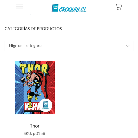
Inicio
Tienda
Productos Etiquetados “download Poster Thor Marvel”
CATEGORÍAS DE PRODUCTOS
Elige una categoría
Thor
SKU:
p0158