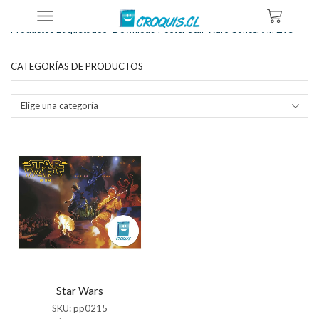
Inicio
Tienda
Productos Etiquetados “download Poster Star Wars Concert In Live”
CATEGORÍAS DE PRODUCTOS
Elige una categoría
Star Wars
SKU:
pp0215