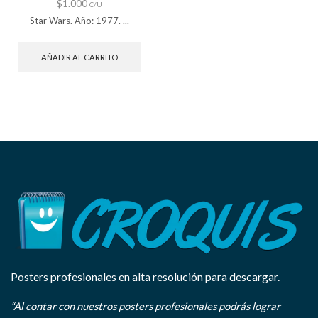
$
1.000
C/U
Star Wars. Año: 1977. ...
AÑADIR AL CARRITO
Posters profesionales en alta resolución para descargar.
“Al contar con nuestros posters profesionales podrás lograr