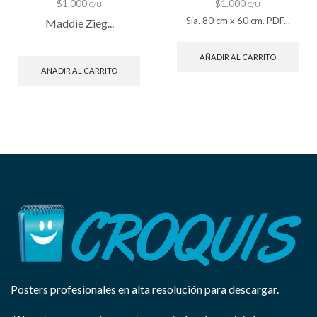
$
1.000
$
1.000
C/U
C/U
Sia. 80 cm x 60 cm. PDF...
Maddie Zieg...
AÑADIR AL CARRITO
AÑADIR AL CARRITO
Posters profesionales en alta resolución para descargar.