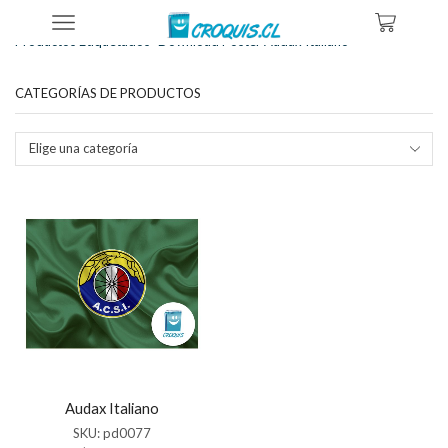
Inicio
Tienda
Productos Etiquetados “download Poster Audax Italiano”
CATEGORÍAS DE PRODUCTOS
Elige una categoría
Audax Italiano
SKU:
pd0077