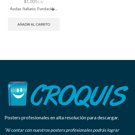
$
1.000
C/U
Audax Italiano. Fundaci�...
AÑADIR AL CARRITO
Posters profesionales en alta resolución para descargar.
“Al contar con nuestros posters profesionales podrás lograr