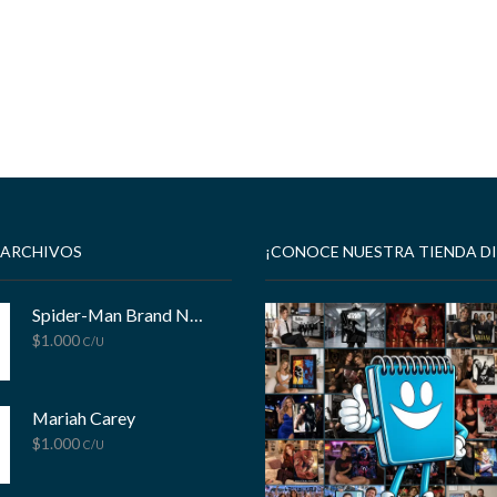
 ARCHIVOS
¡CONOCE NUESTRA TIENDA DI
Spider-Man Brand New Day
$
1.000
C/U
Mariah Carey
$
1.000
C/U