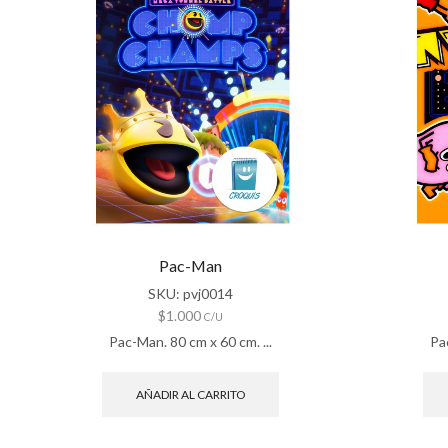
Pac-Man
SKU:
pvj0014
$
1.000
C/U
Pac-Man. 80 cm x 60 cm. ...
Pa
AÑADIR AL CARRITO