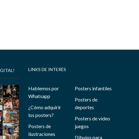
LINKS DE INTERÉS
GITAL!
Hablemos por
Posters infantiles
Whatsapp
Posters de
¿Cómo adquirir
deportes
los posters?
Posters de video
Posters de
juegos
ilustraciones
Dibujos para