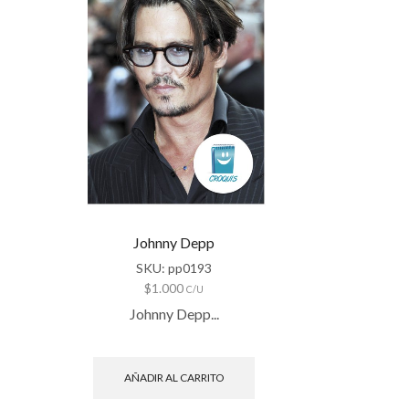
Johnny Depp
SKU:
pp0193
$
1.000
C/U
Johnny Depp...
AÑADIR AL CARRITO