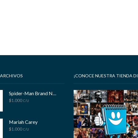
 ARCHIVOS
¡CONOCE NUESTRA TIENDA DI
Spider-Man Brand New Day
$
1.000
C/U
Mariah Carey
$
1.000
C/U