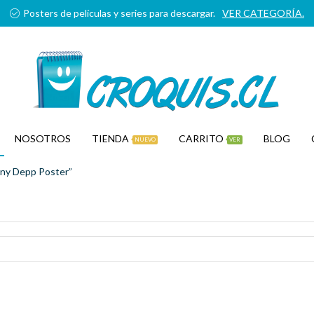
Posters de películas y series para descargar.
VER CATEGORÍA.
NOSOTROS
TIENDA
CARRITO
BLOG
NUEVO
VER
ny Depp Poster”