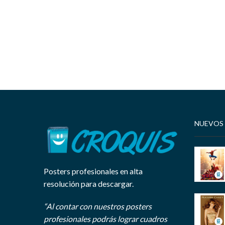
NUEVOS
Posters profesionales en alta
resolución para descargar.
“Al contar con nuestros posters
profesionales podrás lograr cuadros