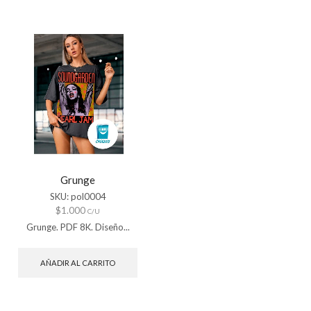
Grunge
SKU:
pol0004
$
1.000
C/U
Grunge. PDF 8K. Diseño...
AÑADIR AL CARRITO