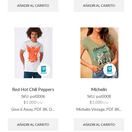
AÑADIR AL CARRITO
AÑADIR AL CARRITO
Red Hot Chili Peppers
Michelin
SKU:
pol0006
SKU:
pol0008
$
1.000
$
1.000
C/U
C/U
Give it Away. PDF 8K. D...
Michelin Vintage. PDF 8K...
AÑADIR AL CARRITO
AÑADIR AL CARRITO