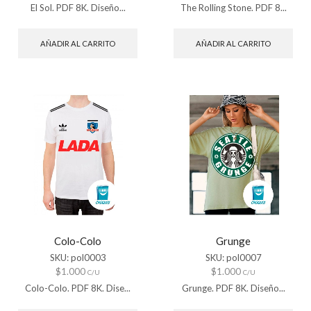
El Sol. PDF 8K. Diseño...
The Rolling Stone. PDF 8...
AÑADIR AL CARRITO
AÑADIR AL CARRITO
Colo-Colo
Grunge
SKU:
pol0003
SKU:
pol0007
$
1.000
$
1.000
C/U
C/U
Colo-Colo. PDF 8K. Dise...
Grunge. PDF 8K. Diseño...