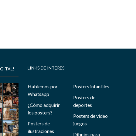
LINKS DE INTERÉS
GITAL!
Hablemos por
Posters infantiles
Whatsapp
Posters de
¿Cómo adquirir
deportes
los posters?
Posters de video
Posters de
juegos
ilustraciones
Dibujos para