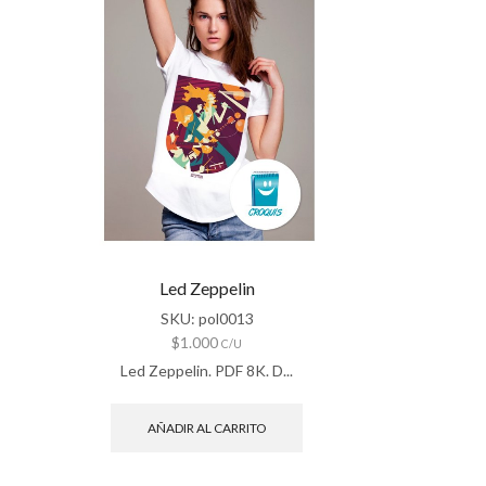
Led Zeppelin
SKU:
pol0013
$
1.000
C/U
Led Zeppelin. PDF 8K. D...
AÑADIR AL CARRITO