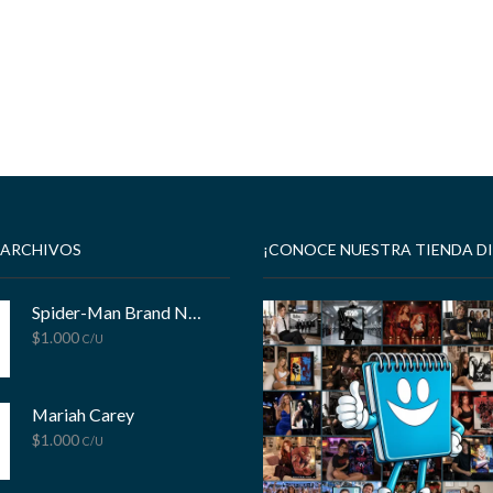
 ARCHIVOS
¡CONOCE NUESTRA TIENDA DI
Spider-Man Brand New Day
$
1.000
C/U
Mariah Carey
$
1.000
C/U