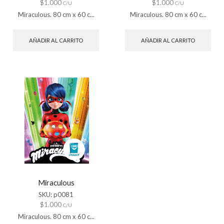
$
1.000
$
1.000
C/U
C/U
Miraculous. 80 cm x 60 c...
Miraculous. 80 cm x 60 c...
AÑADIR AL CARRITO
AÑADIR AL CARRITO
Miraculous
SKU:
p0081
$
1.000
C/U
Miraculous. 80 cm x 60 c...