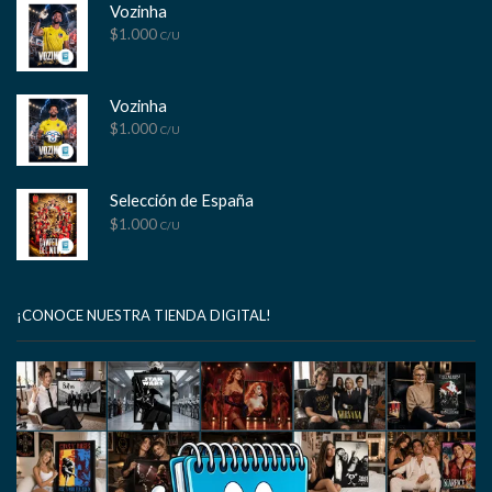
Vozinha
$
1.000
C/U
Vozinha
$
1.000
C/U
Selección de España
$
1.000
C/U
¡CONOCE NUESTRA TIENDA DIGITAL!