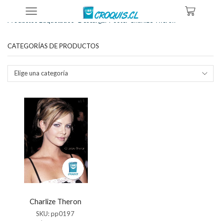
Inicio
Tienda
Productos Etiquetados “descargar Poster Charlize Theron”
CATEGORÍAS DE PRODUCTOS
Elige una categoría
Charlize Theron
SKU:
pp0197