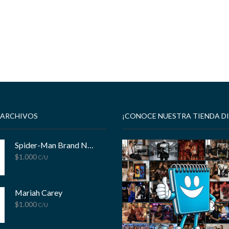
 ARCHIVOS
¡CONOCE NUESTRA TIENDA DI
Spider-Man Brand New Day
$
1.000
C/U
Mariah Carey
$
1.000
C/U