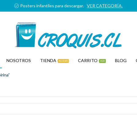
Posters infantiles para descargar.
VER CATEGORÍA.
NOSOTROS
TIENDA
CARRITO
BLOG
NUEVO
VER
rina”