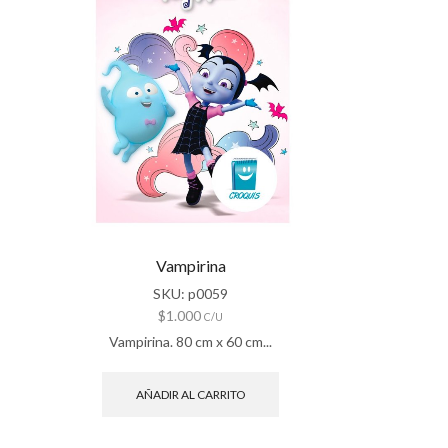
Vampirina
SKU:
p0059
$
1.000
C/U
Vampirina. 80 cm x 60 cm...
AÑADIR AL CARRITO