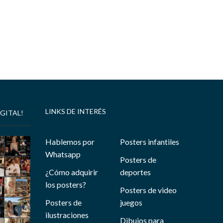
LINKS DE INTERÉS
GITAL!
Hablemos por
Posters infantiles
Whatsapp
Posters de
¿Cómo adquirir
deportes
los posters?
Posters de video
Posters de
juegos
ilustraciones
Dibujos para