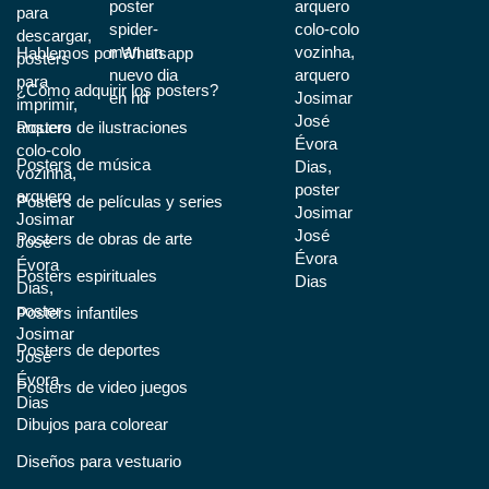
Hablemos por Whatsapp
¿Cómo adquirir los posters?
Posters de ilustraciones
Posters de música
Posters de películas y series
Posters de obras de arte
Posters espirituales
Posters infantiles
Posters de deportes
Posters de video juegos
Dibujos para colorear
Diseños para vestuario