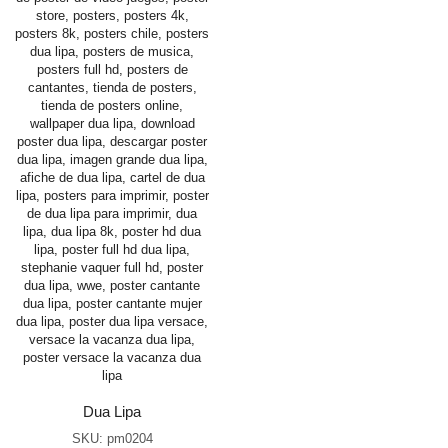
Dua Lipa
SKU:
pm0204