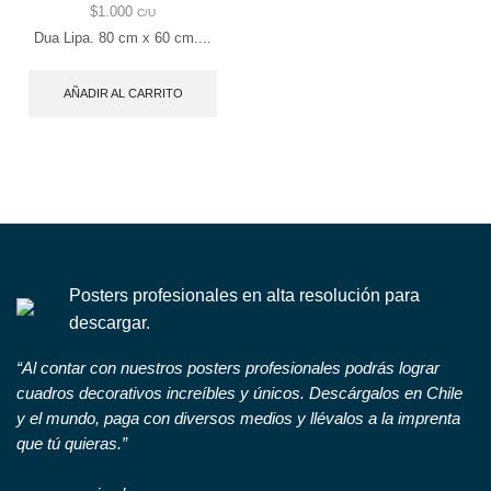
$
1.000
C/U
Dua Lipa. 80 cm x 60 cm....
AÑADIR AL CARRITO
Posters profesionales en alta resolución para
descargar.
“Al contar con nuestros posters profesionales podrás lograr
cuadros decorativos increíbles y únicos. Descárgalos en Chile
y el mundo, paga con diversos medios y llévalos a la imprenta
que tú quieras.”