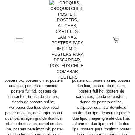
Inicio
Tienda
Productos Etiquetados “cartel De Dua Lipa”
CATEGORÍAS DE PRODUCTOS