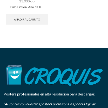
$
1.000
C/U
Pulp Fiction. Año de la...
AÑADIR AL CARRITO
Posters profesionales en alta resolución para descargar.
“Al contar con nuestros posters profesionales podrás lograr