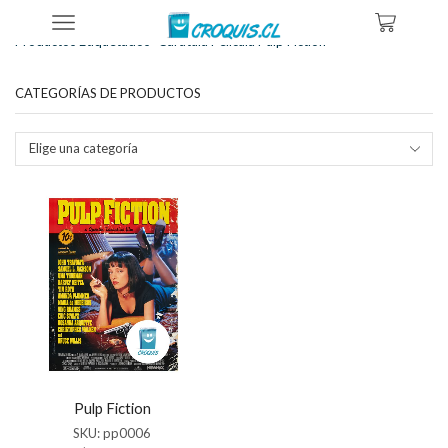
Inicio
Tienda
Productos Etiquetados “caratula Pelicula Pulp Fiction”
CATEGORÍAS DE PRODUCTOS
Elige una categoría
Pulp Fiction
SKU:
pp0006