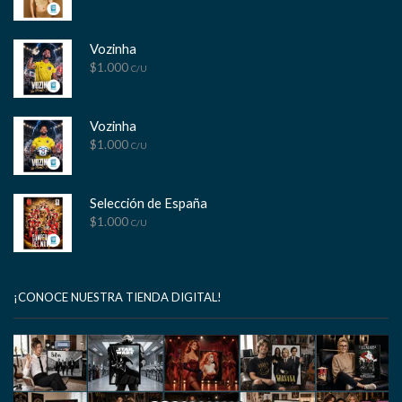
Vozinha
$
1.000
C/U
Vozinha
$
1.000
C/U
Selección de España
$
1.000
C/U
¡CONOCE NUESTRA TIENDA DIGITAL!