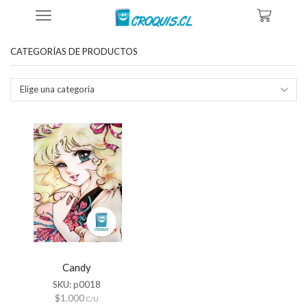
Inicio
Tienda
Productos Etiquetados “candy Candy”
CATEGORÍAS DE PRODUCTOS
Elige una categoría
Candy
SKU:
p0018
$
1.000
C/U