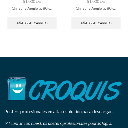
$
1.000
$
1.000
C/U
C/U
Christina Aguilera. 80 c...
Christina Aguilera. 80 c...
AÑADIR AL CARRITO
AÑADIR AL CARRITO
Posters profesionales en alta resolución para descargar.
“Al contar con nuestros posters profesionales podrás lograr