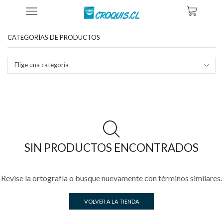
Inicio
Tienda
Productos Etiquetados “bob Marley Vectorizado”
CATEGORÍAS DE PRODUCTOS
Elige una categoría
SIN PRODUCTOS ENCONTRADOS
Revise la ortografía o busque nuevamente con términos similares.
VOLVER A LA TIENDA