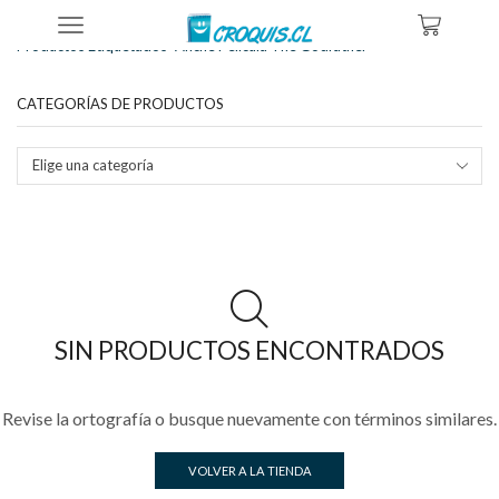
Inicio
Tienda
Productos Etiquetados “afiche Película The Godfather”
CATEGORÍAS DE PRODUCTOS
Elige una categoría
SIN PRODUCTOS ENCONTRADOS
Revise la ortografía o busque nuevamente con términos similares.
VOLVER A LA TIENDA