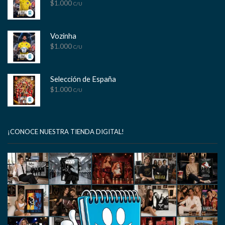
$
1.000
C/U
Vozinha
$
1.000
C/U
Selección de España
$
1.000
C/U
¡CONOCE NUESTRA TIENDA DIGITAL!