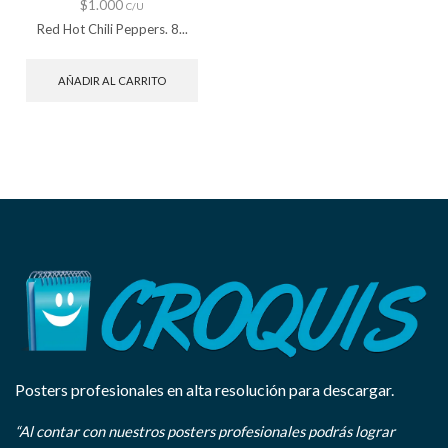
$
1.000
C/U
Red Hot Chili Peppers. 8...
AÑADIR AL CARRITO
Posters profesionales en alta resolución para descargar.
“Al contar con nuestros posters profesionales podrás lograr