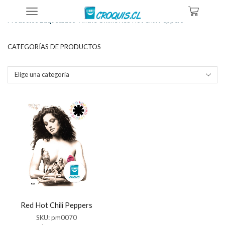
Inicio
Tienda
Productos Etiquetados “afiche Online Red Hot Chili Peppers”
CATEGORÍAS DE PRODUCTOS
Elige una categoría
Red Hot Chili Peppers
SKU:
pm0070