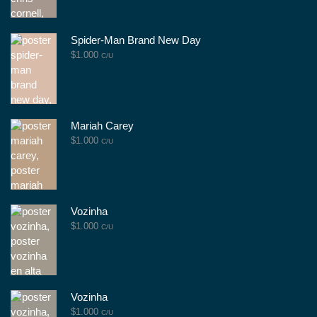
Spider-Man Brand New Day
$
1.000
C/U
Mariah Carey
$
1.000
C/U
Vozinha
$
1.000
C/U
Vozinha
$
1.000
C/U