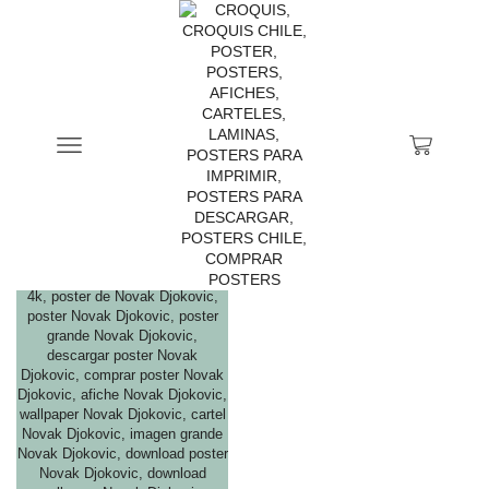
Inicio
Tienda
Productos Etiquetados “afiche Novak Djokovic”
CATEGORÍAS DE PRODUCTOS