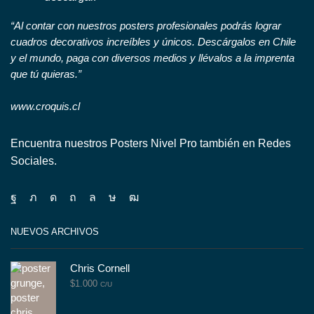
“Al contar con nuestros posters profesionales podrás lograr
cuadros decorativos increíbles y únicos. Descárgalos en Chile
y el mundo, paga con diversos medios y llévalos a la imprenta
que tú quieras.”
www.croquis.cl
Encuentra nuestros Posters Nivel Pro también en Redes
Sociales.
Facebook
Twitter
Instagram
Pinterest
Whatsapp
Tik-
Youtube
tok
NUEVOS ARCHIVOS
Chris Cornell
$
1.000
C/U