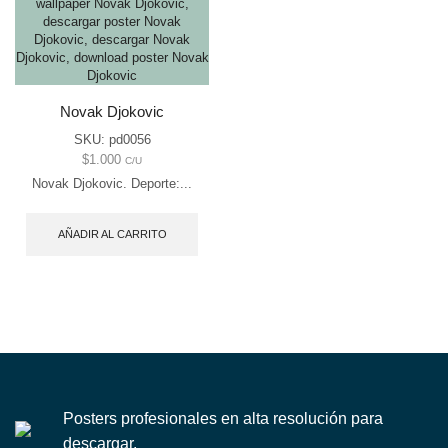
Novak Djokovic
SKU:
pd0056
$
1.000
C/U
Novak Djokovic. Deporte:...
AÑADIR AL CARRITO
Posters profesionales en alta resolución para
descargar.