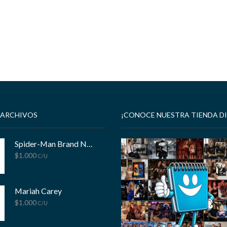
 ARCHIVOS
¡CONOCE NUESTRA TIENDA DI
Spider-Man Brand New Day
$
1.000
C/U
Mariah Carey
$
1.000
C/U