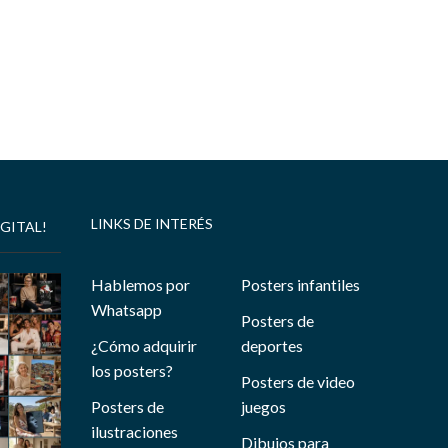
LINKS DE INTERÉS
GITAL!
Hablemos por
Posters infantiles
Whatsapp
Posters de
¿Cómo adquirir
deportes
los posters?
Posters de video
Posters de
juegos
ilustraciones
Dibujos para