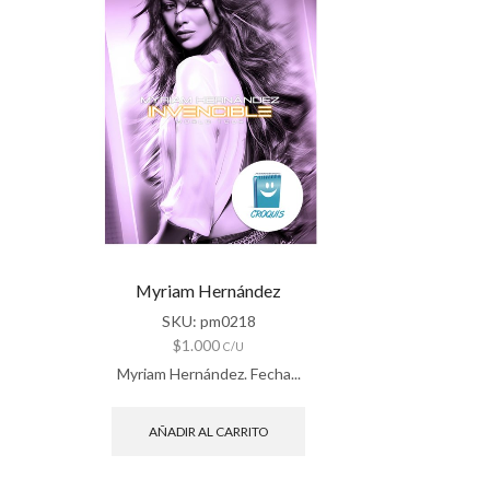
Myriam Hernández
SKU:
pm0218
$
1.000
C/U
Myriam Hernández. Fecha...
AÑADIR AL CARRITO