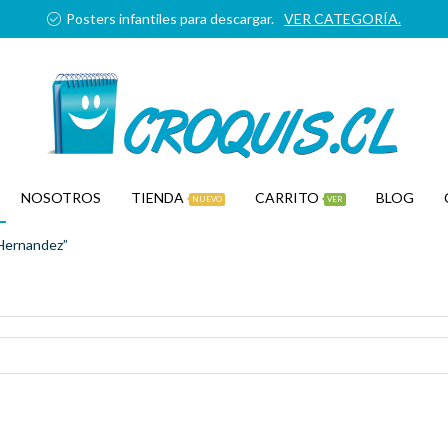
Posters infantiles para descargar.
VER CATEGORÍA.
NOSOTROS
TIENDA
CARRITO
BLOG
NUEVO
VER
 Hernandez”