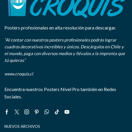
Posters profesionales en alta resolución para descargar.
“Al contar con nuestros posters profesionales podrás lograr
cuadros decorativos increíbles y únicos. Descárgalos en Chile y
el mundo, paga con diversos medios y llévalos a la imprenta que
tú quieras.”
www.croquis.cl
Encuentra nuestros Posters Nivel Pro también en Redes
Sociales.
Facebook
Twitter
Instagram
Pinterest
Whatsapp
Tik-
Youtube
tok
NUEVOS ARCHIVOS