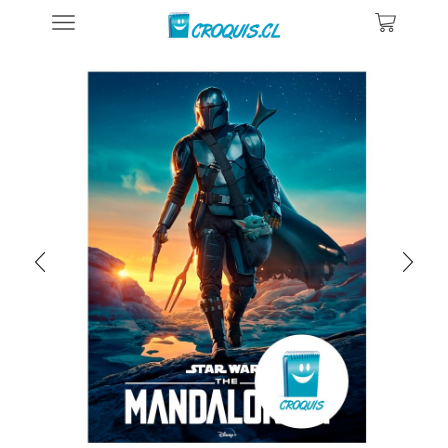
Inicio
Posters De Películas Y Series