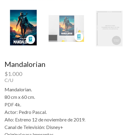
Mandalorian
$
1.000
C/U
Mandalorian.
80 cm x 60 cm.
PDF 4k.
Actor: Pedro Pascal.
Año: Estreno 12 de noviembre de 2019.
Canal de Televisión: Disney+
Original para Imprentas.