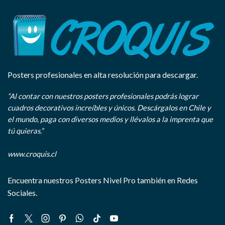
Posters profesionales en alta resolución para descargar.
“Al contar con nuestros posters profesionales podrás lograr
cuadros decorativos increíbles y únicos. Descárgalos en Chile y
el mundo, paga con diversos medios y llévalos a la imprenta que
tú quieras.”
www.croquis.cl
Encuentra nuestros Posters Nivel Pro también en Redes
Sociales.
Facebook
Twitter
Instagram
Pinterest
Whatsapp
Tik-
Youtube