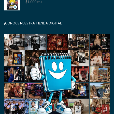
$
1.000
C/U
¡CONOCE NUESTRA TIENDA DIGITAL!