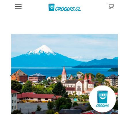
Inicio
Posters De Chile