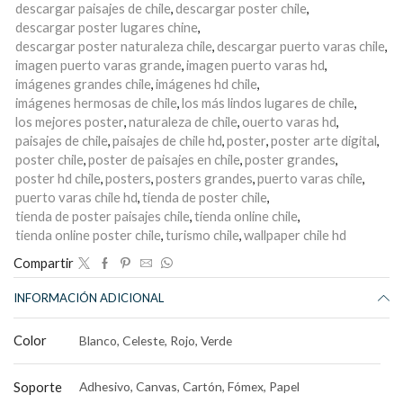
descargar paisajes de chile
,
descargar poster chile
,
descargar poster lugares chine
,
descargar poster naturaleza chile
,
descargar puerto varas chile
,
imagen puerto varas grande
,
imagen puerto varas hd
,
imágenes grandes chile
,
imágenes hd chile
,
imágenes hermosas de chile
,
los más lindos lugares de chile
,
los mejores poster
,
naturaleza de chile
,
ouerto varas hd
,
paisajes de chile
,
paisajes de chile hd
,
poster
,
poster arte digital
,
poster chile
,
poster de paisajes en chile
,
poster grandes
,
poster hd chile
,
posters
,
posters grandes
,
puerto varas chile
,
puerto varas chile hd
,
tienda de poster chile
,
tienda de poster paisajes chile
,
tienda online chile
,
tienda online poster chile
,
turismo chile
,
wallpaper chile hd
Compartir
INFORMACIÓN ADICIONAL
Color
Blanco, Celeste, Rojo, Verde
Soporte
Adhesivo, Canvas, Cartón, Fómex, Papel