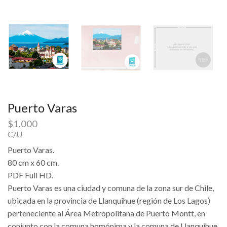
Puerto Varas
$
1.000
C/U
Puerto Varas.
80 cm x 60 cm.
PDF Full HD.
Puerto Varas es una ciudad y comuna de la zona sur de Chile,
ubicada en la provincia de Llanquihue (región de Los Lagos)
perteneciente al Área Metropolitana de Puerto Montt, en
conjunto con la comuna homónima y la comuna de Llanquihue.