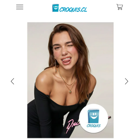
Inicio
Posters De Música