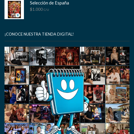
Selección de España
$
1.000
C/U
¡CONOCE NUESTRA TIENDA DIGITAL!