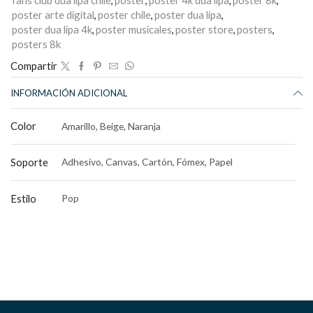
poster arte digital
,
poster chile
,
poster dua lipa
,
poster dua lipa 4k
,
poster musicales
,
poster store
,
posters
,
posters 8k
Compartir
INFORMACIÓN ADICIONAL
Color
Amarillo, Beige, Naranja
Soporte
Adhesivo, Canvas, Cartón, Fómex, Papel
Estilo
Pop