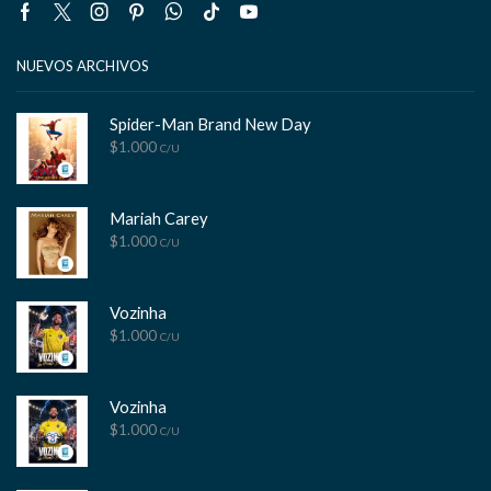
Facebook
Twitter
Instagram
Pinterest
Whatsapp
Tik-
Youtube
tok
NUEVOS ARCHIVOS
Spider-Man Brand New Day
$
1.000
C/U
Mariah Carey
$
1.000
C/U
Vozinha
$
1.000
C/U
Vozinha
$
1.000
C/U