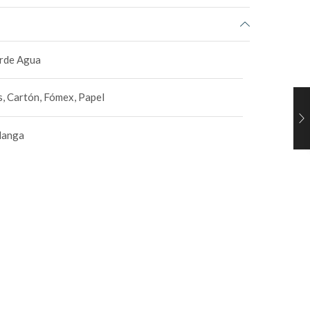
erde Agua
, Cartón, Fómex, Papel
Manga