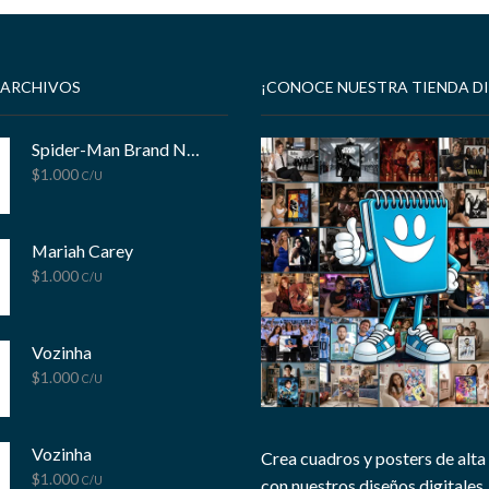
 ARCHIVOS
¡CONOCE NUESTRA TIENDA DI
Spider-Man Brand New Day
$
1.000
C/U
Mariah Carey
$
1.000
C/U
Vozinha
$
1.000
C/U
Vozinha
Crea cuadros y posters de alta
$
1.000
C/U
con nuestros diseños digitales, 