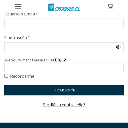
Iniciar sesión
Required
Usuario o Email
*
Required
Contraseña
*
Are you human? Please solve:
Recordarme
INICIAR SESIÓN
Perdió su contraseña?