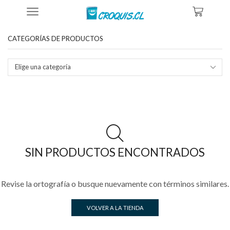
Inicio
Tienda
Productos Etiquetados “ropa Bob Marley”
CATEGORÍAS DE PRODUCTOS
Elige una categoría
SIN PRODUCTOS ENCONTRADOS
Revise la ortografía o busque nuevamente con términos similares.
VOLVER A LA TIENDA