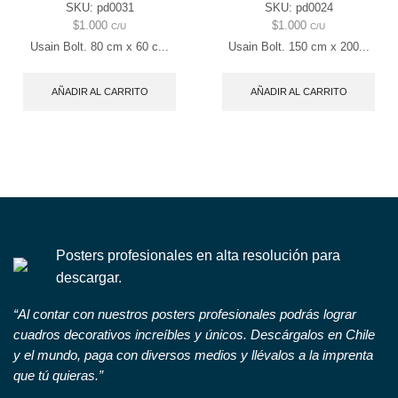
SKU:
pd0031
SKU:
pd0024
$
1.000
$
1.000
C/U
C/U
Usain Bolt. 80 cm x 60 c...
Usain Bolt. 150 cm x 200...
AÑADIR AL CARRITO
AÑADIR AL CARRITO
Posters profesionales en alta resolución para
descargar.
“Al contar con nuestros posters profesionales podrás lograr
cuadros decorativos increíbles y únicos. Descárgalos en Chile
y el mundo, paga con diversos medios y llévalos a la imprenta
que tú quieras.”