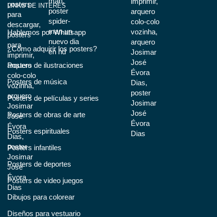
LINKS DE INTERÉS
Hablemos por Whatsapp
¿Cómo adquirir los posters?
Posters de ilustraciones
Posters de música
Posters de películas y series
Posters de obras de arte
Posters espirituales
Posters infantiles
Posters de deportes
Posters de video juegos
Dibujos para colorear
Diseños para vestuario