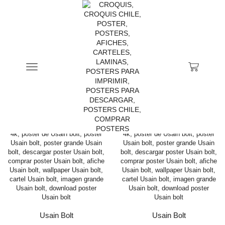
Inicio
Tienda
Productos Etiquetados “poster Usain Bolt”
CATEGORÍAS DE PRODUCTOS
Usain Bolt
Usain Bolt