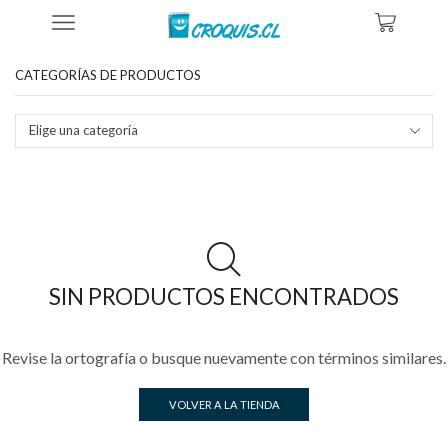
Inicio
Tienda
Productos Etiquetados “el Mejor Afiche De Dua Tipa”
CATEGORÍAS DE PRODUCTOS
Elige una categoría
SIN PRODUCTOS ENCONTRADOS
Revise la ortografía o busque nuevamente con términos similares.
VOLVER A LA TIENDA