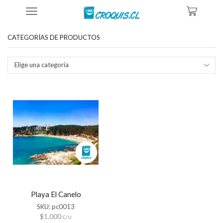
Inicio
Tienda
Productos Etiquetados “el Canelo”
CATEGORÍAS DE PRODUCTOS
Elige una categoría
Playa El Canelo
SKU:
pc0013
$
1.000
C/U