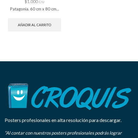
$
1.000
C/U
Patagonia. 60 cm x 80 cm...
AÑADIR AL CARRITO
Posters profesionales en alta resolución para descargar.
“Al contar con nuestros posters profesionales podrás lograr