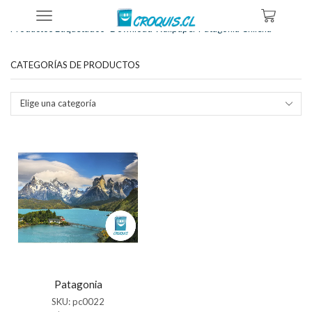
Inicio
Tienda
Productos Etiquetados “download Wallpaper Patagonia Chilena”
CATEGORÍAS DE PRODUCTOS
Elige una categoría
Patagonia
SKU:
pc0022