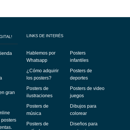
LINKS DE INTERÉS
GITAL!
Hablemos por
Posters
Whatsapp
infantiles
¿Cómo adquirir
Posters de
a
los posters?
deportes
Posters de
Posters de video
 en gran
ilustraciones
juegos
Posters de
Dibujos para
nline
música
colorear
 posters
Posters de
Diseños para
entas.