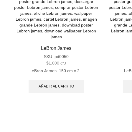
LeBron James
SKU:
pd0050
$
1.000
C/U
LeBron James. 150 cm x 2...
LeBr
AÑADIR AL CARRITO