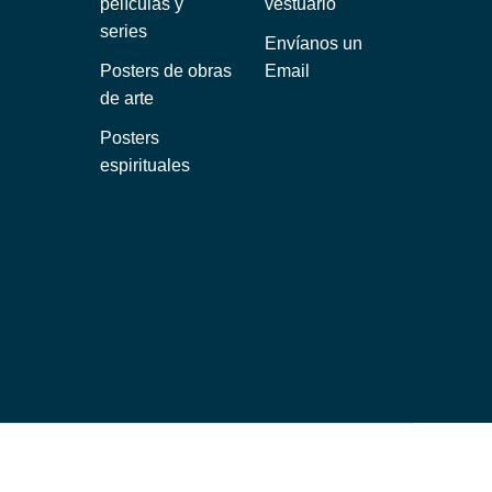
películas y
vestuario
series
Envíanos un
Posters de obras
Email
de arte
Posters
espirituales