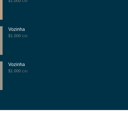
$
1.000
C/U
Vozinha
$
1.000
C/U
Vozinha
$
1.000
C/U