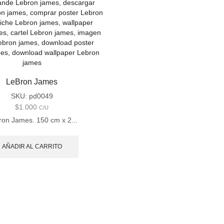
LeBron James
SKU:
pd0049
$
1.000
C/U
on James. 150 cm x 2...
AÑADIR AL CARRITO