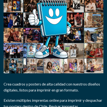
Crea cuadros y posters de alta calidad con nuestros diseños
digitales, listos para imprimir en gran formato.
Existen múltiples imprentas online para imprimir y despachar
tus posters dentro de Chile.
Revisar imprentas.