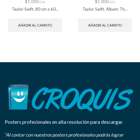
$
1.000
$
1.000
C/U
C/U
Taylor Swift. 80 cm x 60...
Taylor Swift. Álbum: Th...
AÑADIR AL CARRITO
AÑADIR AL CARRITO
Posters profesionales en alta resolución para descargar.
“Al contar con nuestros posters profesionales podrás lograr