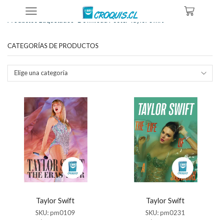
Inicio
Tienda
Productos Etiquetados “download Poster Taylor Swift”
CATEGORÍAS DE PRODUCTOS
Elige una categoría
Taylor Swift
Taylor Swift
SKU:
pm0109
SKU:
pm0231