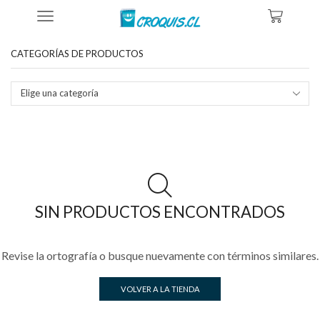
Inicio
Tienda
Productos Etiquetados “diseño Polera Chris Cornell”
CATEGORÍAS DE PRODUCTOS
Elige una categoría
SIN PRODUCTOS ENCONTRADOS
Revise la ortografía o busque nuevamente con términos similares.
VOLVER A LA TIENDA