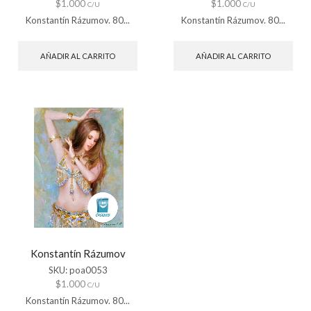
$
1.000
$
1.000
C/U
C/U
Konstantín Rázumov. 80...
Konstantín Rázumov. 80...
AÑADIR AL CARRITO
AÑADIR AL CARRITO
Konstantín Rázumov
SKU:
poa0053
$
1.000
C/U
Konstantín Rázumov. 80...