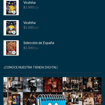
Vozinha
$
1.000
C/U
Vozinha
$
1.000
C/U
Selección de España
$
1.000
C/U
¡CONOCE NUESTRA TIENDA DIGITAL!