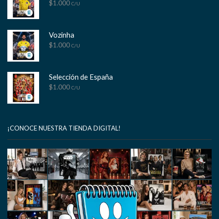
$
1.000
C/U
Vozinha
$
1.000
C/U
Selección de España
$
1.000
C/U
¡CONOCE NUESTRA TIENDA DIGITAL!