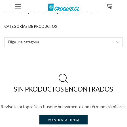
Inicio
Tienda
Productos Etiquetados “descargar Poster Grande Sin City”
CATEGORÍAS DE PRODUCTOS
Elige una categoría
SIN PRODUCTOS ENCONTRADOS
Revise la ortografía o busque nuevamente con términos similares.
VOLVER A LA TIENDA