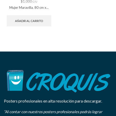
$
1.000
C/U
Mujer Maravilla. 80 cm x...
AÑADIR AL CARRITO
Posters profesionales en alta resolución para descargar.
“Al contar con nuestros posters profesionales podrás lograr