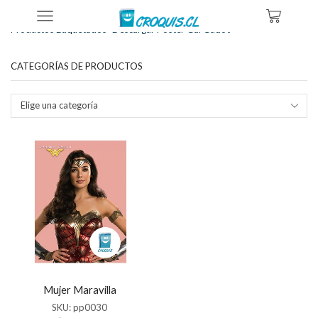
Inicio
Tienda
Productos Etiquetados “descargar Poster Gal Gadot”
CATEGORÍAS DE PRODUCTOS
Elige una categoría
Mujer Maravilla
SKU:
pp0030