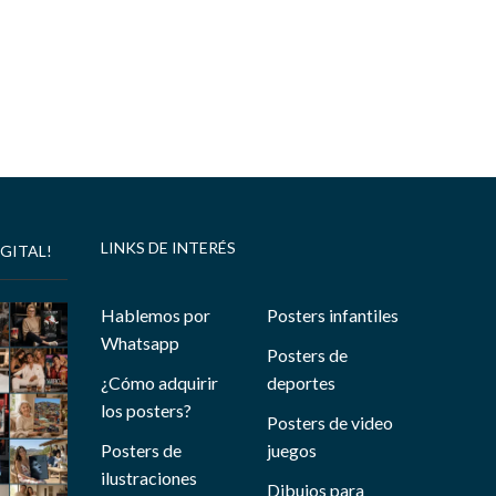
LINKS DE INTERÉS
GITAL!
Hablemos por
Posters infantiles
Whatsapp
Posters de
¿Cómo adquirir
deportes
los posters?
Posters de video
Posters de
juegos
ilustraciones
Dibujos para