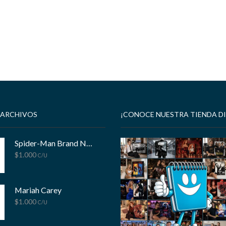
 ARCHIVOS
¡CONOCE NUESTRA TIENDA DI
Spider-Man Brand New Day
$
1.000
C/U
Mariah Carey
$
1.000
C/U