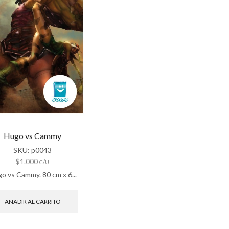
Hugo vs Cammy
SKU:
p0043
$
1.000
C/U
o vs Cammy. 80 cm x 6...
AÑADIR AL CARRITO