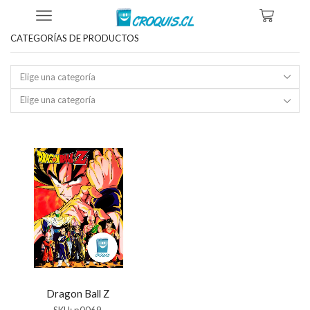
Inicio
Tienda
Productos Etiquetados “descargar Dragon Ball Z”
CATEGORÍAS DE PRODUCTOS
Elige una categoría
Dragon Ball Z