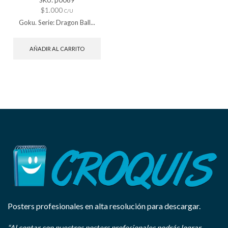
SKU:
p0069
$
1.000
C/U
Goku. Serie: Dragon Ball...
AÑADIR AL CARRITO
Posters profesionales en alta resolución para descargar.
“Al contar con nuestros posters profesionales podrás lograr