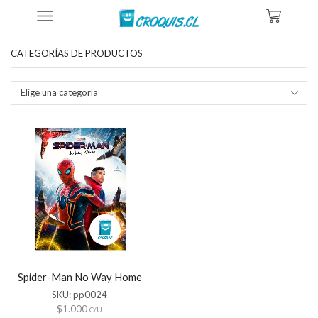
Inicio
Tienda
Productos Etiquetados “cartel Hd Spider Man”
CATEGORÍAS DE PRODUCTOS
Elige una categoría
Spider-Man No Way Home
SKU:
pp0024
$
1.000
C/U