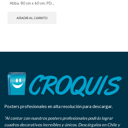
Abba. 80 cm x 60 cm. PD...
AÑADIR AL CARRITO
Posters profesionales en alta resolución para descargar.
“Al contar con nuestros posters profesionales podrás lograr
cuadros decorativos increíbles y únicos. Descárgalos en Chile y