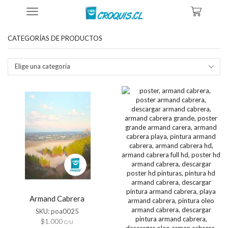
Inicio
Tienda
Productos Etiquetados “armand Cabrera Playa”
CATEGORÍAS DE PRODUCTOS
Elige una categoría
Armand Cabrera
SKU:
poa0025
$
1.000
C/U