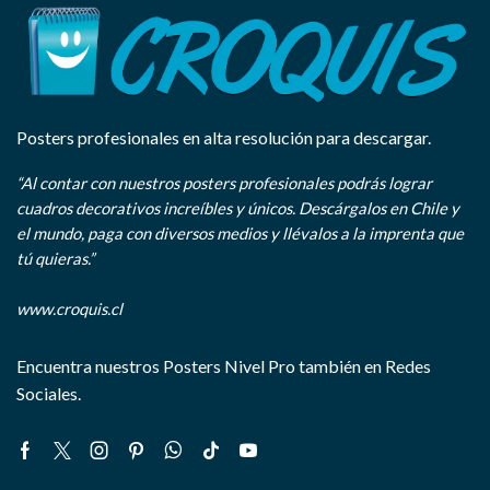
Posters profesionales en alta resolución para descargar.
“Al contar con nuestros posters profesionales podrás lograr
cuadros decorativos increíbles y únicos. Descárgalos en Chile y
el mundo, paga con diversos medios y llévalos a la imprenta que
tú quieras.”
www.croquis.cl
Encuentra nuestros Posters Nivel Pro también en Redes
Sociales.
Facebook
Twitter
Instagram
Pinterest
Whatsapp
Tik-
Youtube
tok