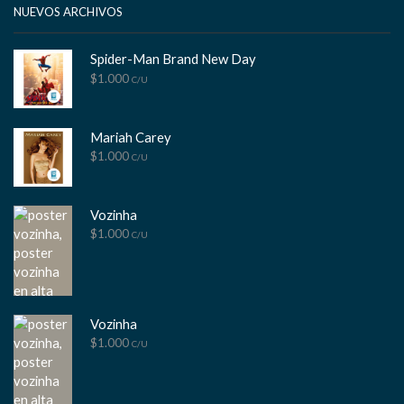
NUEVOS ARCHIVOS
Spider-Man Brand New Day
$
1.000
C/U
Mariah Carey
$
1.000
C/U
Vozinha
$
1.000
C/U
Vozinha
$
1.000
C/U