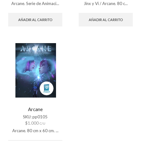
Arcane. Serie de Animaci...
Jinx y Vi / Arcane. 80 c...
AÑADIR AL CARRITO
AÑADIR AL CARRITO
Arcane
SKU:
pp0105
$
1.000
C/U
Arcane. 80 cm x 60 cm. ...