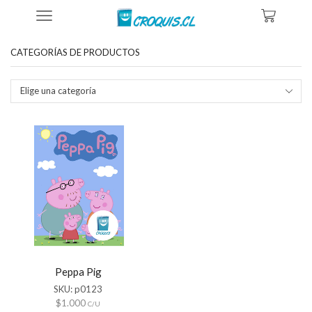
Inicio
Tienda
Productos Etiquetados “afiche Peppa Pig”
CATEGORÍAS DE PRODUCTOS
Elige una categoría
Peppa Pig
SKU:
p0123
$
1.000
C/U