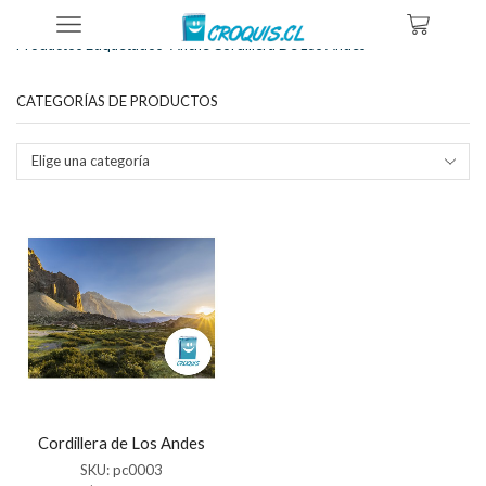
Inicio
Tienda
Productos Etiquetados “afiche Cordillera De Los Andes”
CATEGORÍAS DE PRODUCTOS
Elige una categoría
Cordillera de Los Andes
SKU:
pc0003